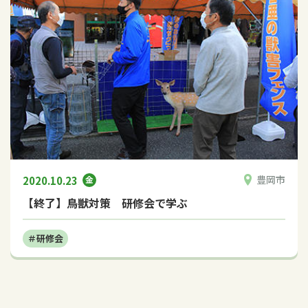
豊岡市
2020.10.23
金
【終了】鳥獣対策 研修会で学ぶ
研修会