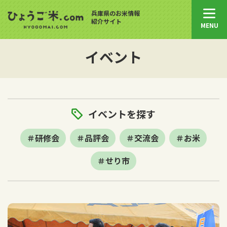
兵庫県のお米情報
紹介サイト
MENU
イベント
イベントを探す
研修会
品評会
交流会
お米
せり市